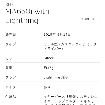
RHA
MA650i with
Lightning
MORE SPEC
発売日
2019年 6月14日
タイプ
カナル型 (カスタムダイナミック
ドライバー)
Silver
カラー
重量
約17g
プラグ
Lightning 端子
マイク
あり
付属品
イヤーピース 3種類 / ステンレス
イヤーチップホルダー / キャリー