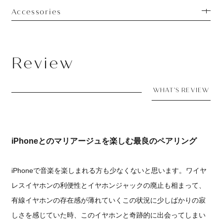
Accessories
Review
WHAT'S REVIEW
iPhoneとのマリアージュを楽しむ最良のペアリング
iPhoneで音楽を楽しまれる方も少なくないと思います。ワイヤ
レスイヤホンの利便性とイヤホンジャックの廃止も相まって、
有線イヤホンの存在感が薄れていくこの状況に少しばかりの寂
しさを感じていた時、このイヤホンと奇跡的に出会ってしまい