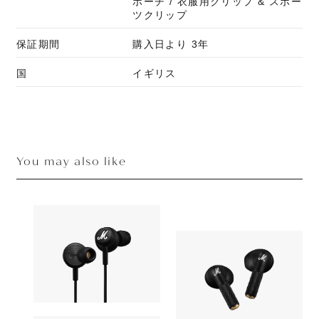
ポーチ / 衣服用クリップ & スポー
ツクリップ
保証期間
購入日より 3年
国
イギリス
You may also like
Earphone
Earphone
Marshall
8,990yen
Marshall
Mode USB-C