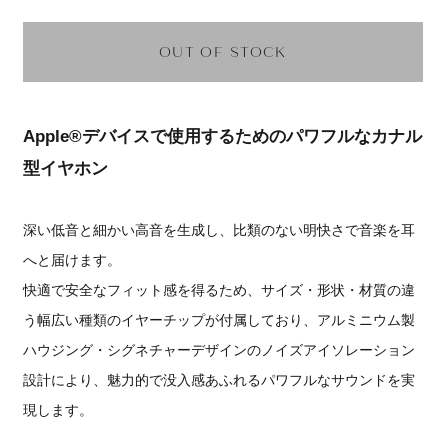
OUT OF STOCK
Apple®デバイスで使用するためのパワフルなカナル
型イヤホン
深い低音と細かい高音を生成し、比類のない明快さで音楽を耳
へと届けます。
快適で安全なフィット感を得るため、サイズ・形状・材質の違
う幅広い種類のイヤーチップが付属しており、アルミニウム製
ハウジング・シグネチャーデザインのノイズアイソレーション
設計により、魅力的で没入感あふれるパワフルなサウンドを実
現します。