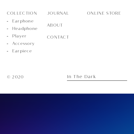
JOURNAL
ONLINE STORE
COLLECTION
Earphone
ABOUT
Headphone
Player
CONTACT
Accessory
Earpiece
In The Dark
© 2020