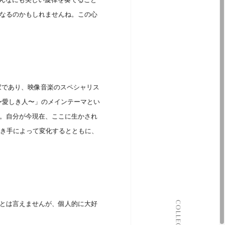
なるのかもしれませんね。この心
家であり、映像音楽のスペシャリス
 〜愛しき人〜」のメインテーマとい
。自分が今現在、ここに生かされ
聴き手によって変化するとともに、
ALL COLLECTIONS
COLLECTION
とは言えませんが、個人的に大好
JOURNAL