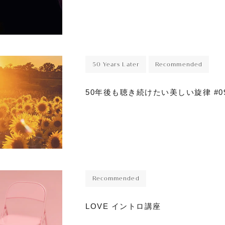
50 Years Later
Recommended
50年後も聴き続けたい美しい旋律 #
Recommended
LOVE イントロ講座