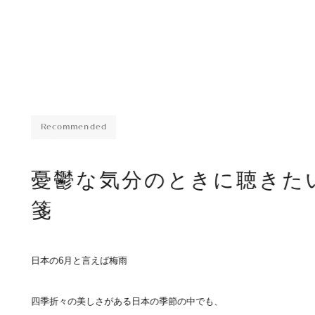
Recommended
憂鬱な気分のときに聴きた
箋
日本の6月と言えば梅雨
四季折々の美しさがある日本の季節の中でも、