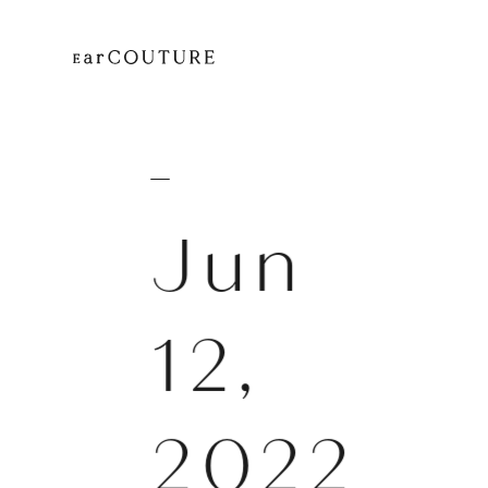
Jun
12,
2022