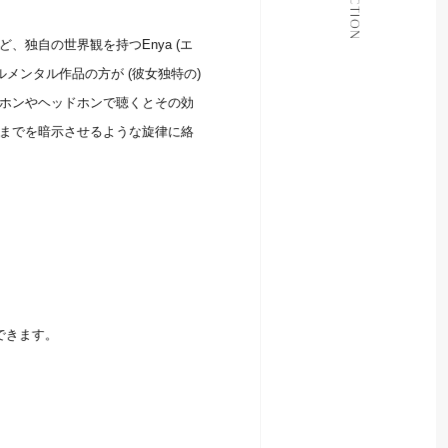
ABOUT
独自の世界観を持つEnya (エ
CONTACT
メンタル作品の方が (彼女独特の)
ホンやヘッドホンで聴くとその効
までを暗示させるような旋律に絡
ができます。