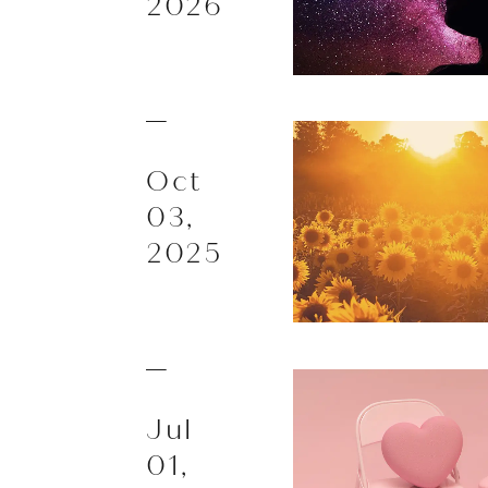
2026
Oct
03,
2025
Jul
01,