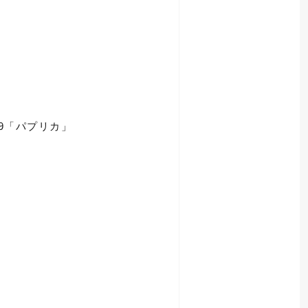
09「パプリカ」