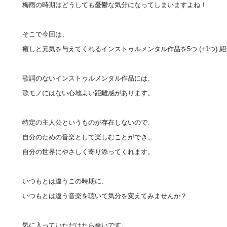
梅雨の時期はどうしても憂鬱な気分になってしまいますよね！
そこで今回は、
癒しと元気を与えてくれるインストゥルメンタル作品を5つ (+1つ) 
歌詞のないインストゥルメンタル作品には、
歌モノにはない心地よい距離感があります。
特定の主人公というものが存在しないので、
自分のための音楽として楽しむことができ、
自分の世界にやさしく寄り添ってくれます。
いつもとは違うこの時期に、
いつもとは違う音楽を聴いて気分を変えてみませんか？
気に入っていただけたら幸いです。