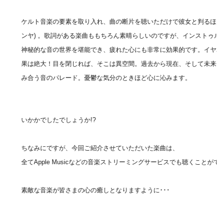
r
ケルト音楽の要素を取り入れ、曲の断片を聴いただけで彼女と判るほど、
sory
ンヤ) 。歌詞がある楽曲ももちろん素晴らしいのですが、インストゥル
神秘的な音の世界を堪能でき、疲れた心にも非常に効果的です。イヤ
果は絶大！目を閉じれば、そこは異空間。過去から現在、そして未来
ece
み合う音のパレード。憂鬱な気分のときほど心に沁みます。
いかかでしたでしょうか!?
ちなみにですが、今回ご紹介させていただいた楽曲は、
全てApple Musicなどの音楽ストリーミングサービスでも聴くこと
素敵な音楽が皆さまの心の癒しとなりますように･･･