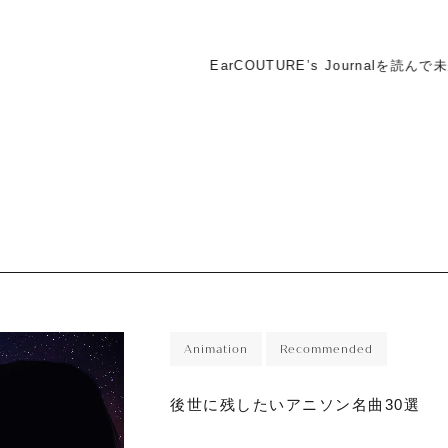
Animation
Recommended
後世に残したいアニソン名曲30選