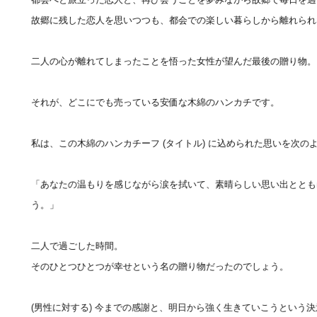
故郷に残した恋人を思いつつも、都会での楽しい暮らしから離れられ
二人の心が離れてしまったことを悟った女性が望んだ最後の贈り物。
それが、どこにでも売っている安価な木綿のハンカチです。
私は、この木綿のハンカチーフ (タイトル) に込められた思いを次の
hone
「あなたの温もりを感じながら涙を拭いて、素晴らしい思い出ととも
う。」
Phone
二人で過ごした時間。
そのひとつひとつが幸せという名の贈り物だったのでしょう。
(男性に対する) 今までの感謝と、明日から強く生きていこうという