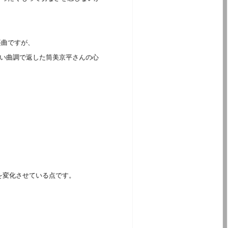
楽曲ですが、
い曲調で返した筒美京平さんの心
度を変化させている点です。