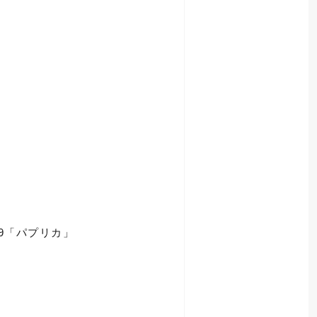
09「パプリカ」