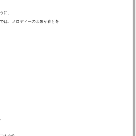
うに、
番では、メロディーの印象が春と冬
。
ごす女性。