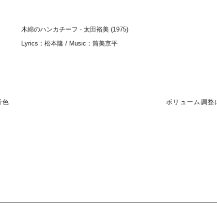
木綿のハンカチーフ - 太田裕美 (1975)
Lyrics：松本隆 / Music：筒美京平
音色
ボリューム調整