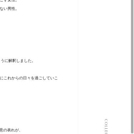
ない男性。
ように解釈しました。
にこれからの日々を過ごしていこ
ALL COLLECTIONS
COLLECTION
決意の表れが、
JOURNAL