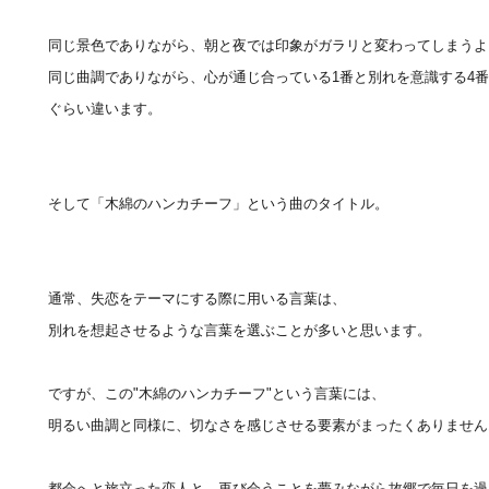
同じ景色でありながら、朝と夜では印象がガラリと変わってしまうよ
同じ曲調でありながら、心が通じ合っている1番と別れを意識する4
ぐらい違います。
そして「木綿のハンカチーフ」という曲のタイトル。
通常、失恋をテーマにする際に用いる言葉は、
別れを想起させるような言葉を選ぶことが多いと思います。
ですが、この"木綿のハンカチーフ"という言葉には、
明るい曲調と同様に、切なさを感じさせる要素がまったくありません
都会へと旅立った恋人と、再び会うことを夢みながら故郷で毎日を過