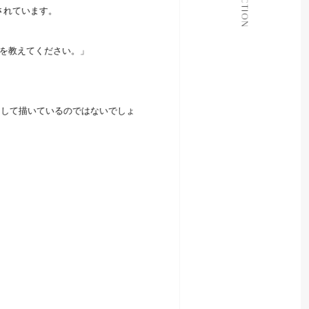
されています。
ABOUT
CONTACT
を教えてください。」
"として描いているのではないでしょ
。