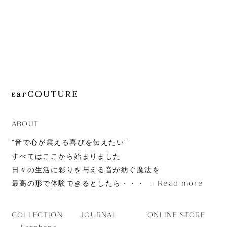
JOURNAL
ABOUT
CONTACT
ABOUT
”音で心が震える喜びを伝えたい”
すべてはここから始まりました
日々の生活に彩りを与える音が紡ぐ魔法を
Read more
最高の形で体験できるとしたら・・・
JOURNAL
ONLINE STORE
COLLECTION