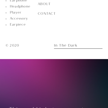
Earphone
ABOUT
Headphone
Player
CONTACT
Accessory
Earpiece
In The Dark
© 2020