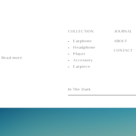
COLLECTION
JOURNAL
ABOUT
Earphone
Headphone
CONTACT
Player
Read more
Accessory
Earpiece
In The Dark