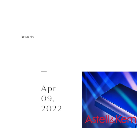
Brands
Apr
09,
2022