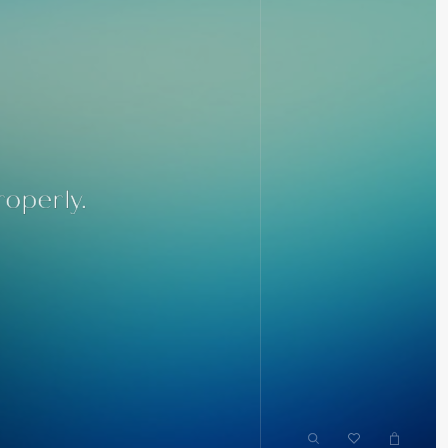
roperly.