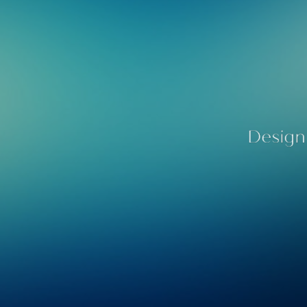
Design 