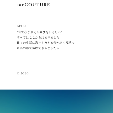
ABOUT
”音で心が震える喜びを伝えたい”
すべてはここから始まりました
日々の生活に彩りを与える音が紡ぐ魔法を
最高の形で体験できるとしたら・・・
© 2020