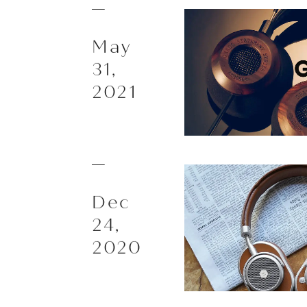
May
31,
2021
EarP
COLLECTION
Dec
24,
Head
2020