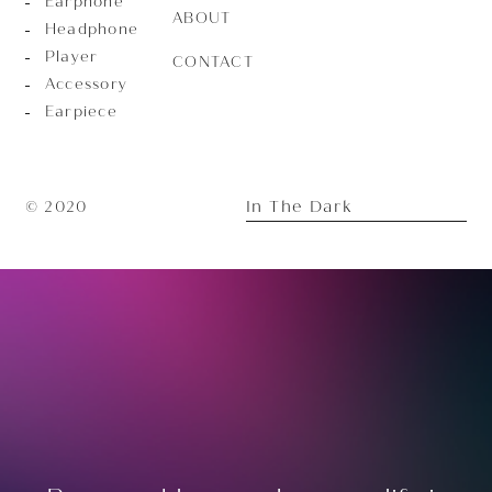
Earphone
ABOUT
Headphone
Player
CONTACT
Accessory
Earpiece
In The Dark
© 2020