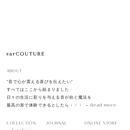
JOURNAL
ABOUT
CONTACT
ABOUT
”音で心が震える喜びを伝えたい”
すべてはここから始まりました
日々の生活に彩りを与える音が紡ぐ魔法を
Read more
最高の形で体験できるとしたら・・・
JOURNAL
ONLINE STORE
COLLECTION