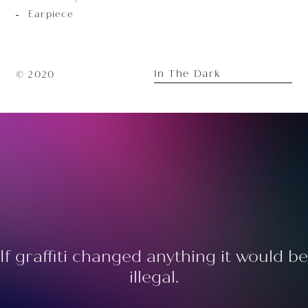
Earpiece
In The Dark
© 2020
If graffiti changed anything it would be
illegal.