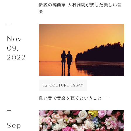
伝説の編曲家 大村雅朗が残した美しい音
楽
Nov
09,
2022
EarCOUTURE ESSAY
良い音で音楽を聴くということ･･･
Sep