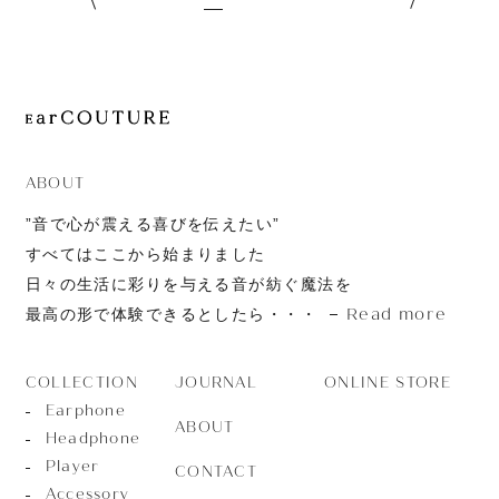
ABOUT
”音で心が震える喜びを伝えたい”
すべてはここから始まりました
日々の生活に彩りを与える音が紡ぐ魔法を
Read more
最高の形で体験できるとしたら・・・
JOURNAL
ONLINE STORE
COLLECTION
Earphone
ABOUT
Headphone
Player
CONTACT
Accessory