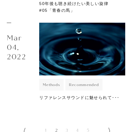
50年後も聴き続けたい美しい旋律
#05「青春の馬」
Mar
04,
2022
Methods
Recommended
リファレンスサウンドに魅せられて･･･
1
2
3
4
5