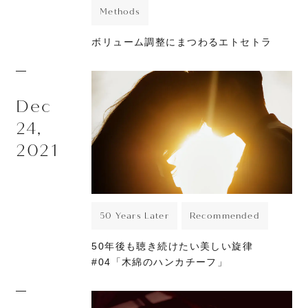
Methods
ボリューム調整にまつわるエトセトラ
Dec
24,
2021
50 Years Later
Recommended
50年後も聴き続けたい美しい旋律
#04「木綿のハンカチーフ」