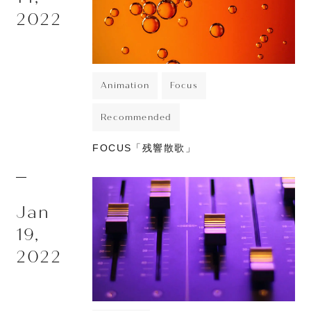
JOURNAL
2022
ABOUT
CONTACT
Animation
Focus
Recommended
FOCUS「残響散歌」
Jan
19,
2022