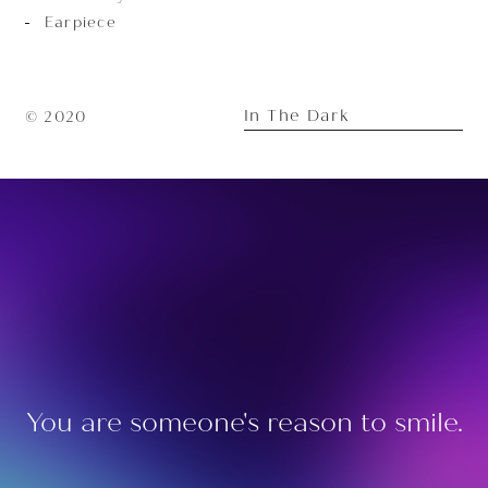
Earpiece
In The Dark
© 2020
You are someone's reason to smile.